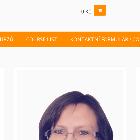
0 Kč
KURZŮ
COURSE LIST
KONTAKTNÍ FORMULÁŘ / C