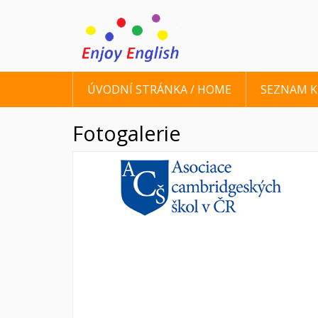
ÚVODNÍ STRÁNKA / HOME
SEZNAM 
Fotogalerie